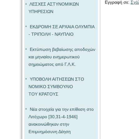
Εγγραφή σε:
Σχό
ΛΕΣΧΕΣ ΑΣΤΥΝΟΜΙΚΩΝ
ΥΠΗΡΕΣΙΩΝ
ΕΚΔΡΟΜΗ ΣΕ ΑΡΧΑΙΑ ΟΛΥΜΠΙΑ
- ΤΡΙΠΟΛΗ - ΝΑΥΠΛΙΟ
Εκτύπωση βεβαίωσης αποδοχών
και μηνιαίου ενημερωτικού
σημειώματος από Γ.Λ.Κ.
ΥΠΟΒΟΛΗ ΑΙΤΗΣΕΩΝ ΣΤΟ
ΝΟΜΙΚΟ ΣΥΜΒΟΥΛΙΟ
ΤΟΥ ΚΡΑΤΟΥΣ
Νέα στοιχεία για την επίθεση στο
Λιτόχωρο [30,31-4-1946]
ανακοινώθηκαν στην
Επιμνημόσυνη Δέηση