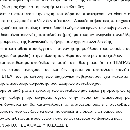
 (όσα μας έχουν απομείνει) ήταν οι ακόλουθες:
ία να αποτελέσει την αιχμή του δόρατος προκειμένου να γίνει σαφ
εις της χώρας ότι πλέον δεν πάει άλλο. Αρκετές οι ψεύτικες υποσχέσε
χωρήσεις και κυρίως η ανακολουθία λόγων και έργων των κυβερνώντω
 δεδομένοι κανενός, αποτελούμε (μαζί με τους εν ενεργεία συναδέ
ημοκρατίας, της Κοινωνικής ειρήνης, συνοχής και αλληλεγγύης.
θεί προσπάθεια προσέγγισης – συνάντησης με όλους τους φορείς που
τυχώς δυσμενώς) στην επίλυση των θεμάτων που μας απασχολούν.
και καταθέσαμε αποδείξεις γι αυτό, στη θέση μας ότι το ΤΕΑΠΑΣΑ
νήκει στους μετόχους του και δεν πρέπει να αποτελέσει σανίδ
 ΕΤΕΑ που με ευθύνη των διαχρονικά κυβερνώντων έχει καταστεί 
της επικουρικής ασφάλισης των Ελλήνων συνταξιούχων.
ούμε οποιαδήποτε περικοπή των συντάξεων μας έμμεση ή άμεση, ως 
ρή» αύξηση της εισφοράς υγείας στην κύρια και επικουρική μα
δε δυναμικά και θα καταγγείλουμε τις υπαναχωρήσεις της συγκυβέρ
ήσεις που αγγίζουν τα όρια της συνειδητής δράσης σε βάρος μας.
ντας εκθέτουμε προς γνώσιν σας το συγκεντρωτικό ψήφισμά μας.
ΟΝ ΑΝΟΧΗ ΣΕ ΑΙΟΛΕΣ ΥΠΟΣΧΕΣΕΙΣ