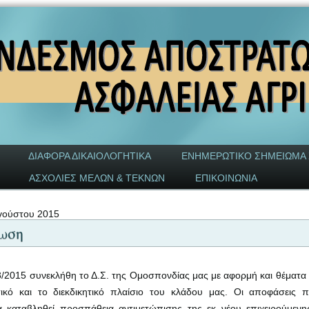
ΔΙΑΦΟΡΑ ΔΙΚΑΙΟΛΟΓΗΤΙΚΑ
ΕΝΗΜΕΡΩΤΙΚΟ ΣΗΜΕΙΩΜΑ
ΑΣΧΟΛΙΕΣ ΜΕΛΩΝ & ΤΕΚΝΩΝ
ΕΠΙΚΟΙΝΩΝΙΑ
γούστου 2015
ωση
8/2015 συνεκλήθη το Δ.Σ. της Ομοσπονδίας μας με αφορμή και θέματα 
τικό και το διεκδικητικό πλαίσιο του κλάδου μας. Οι αποφάσεις 
α καταβληθεί προσπάθεια αντιμετώπισης της εκ νέου επιχειρούμεν