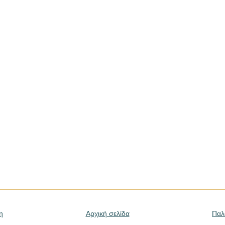
η
Αρχική σελίδα
Παλ