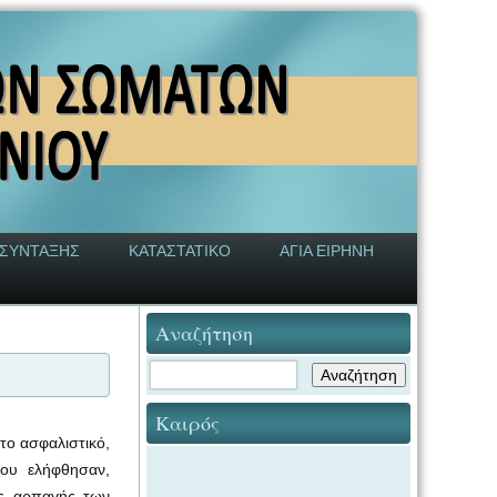
 ΣΥΝΤΑΞΗΣ
ΚΑΤΑΣΤΑΤΙΚΟ
ΑΓΙΑ ΕΙΡΗΝΗ
Αναζήτηση
Καιρός
το ασφαλιστικό,
που ελήφθησαν,
ης αρπαγής των