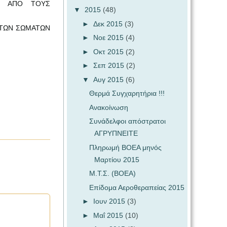
ΣΗ ΑΠΟ ΤΟΥΣ
▼
2015
(48)
►
Δεκ 2015
(3)
 ΤΩΝ ΣΩΜΑΤΩΝ
►
Νοε 2015
(4)
►
Οκτ 2015
(2)
►
Σεπ 2015
(2)
▼
Αυγ 2015
(6)
Θερμά Συγχαρητήρια !!!
Ανακοίνωση
Συνάδελφοι απόστρατοι
ΑΓΡΥΠΝΕΙΤΕ
Πληρωμή ΒΟΕΑ μηνός
Μαρτίου 2015
Μ.Τ.Σ. (ΒΟΕΑ)
Επίδομα Αεροθεραπείας 2015
►
Ιουν 2015
(3)
►
Μαΐ 2015
(10)