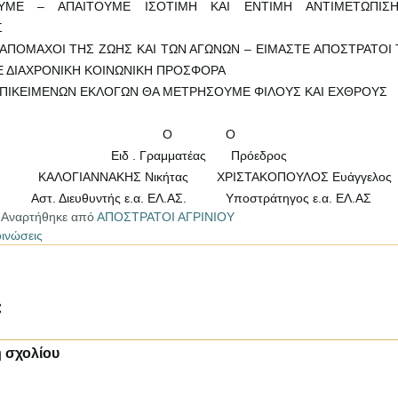
ΥΜΕ – ΑΠΑΙΤΟΥΜΕ ΙΣΟΤΙΜΗ ΚΑΙ ΕΝΤΙΜΗ ΑΝΤΙΜΕΤΩΠΙ
Σ
 ΑΠΟΜΑΧΟΙ ΤΗΣ ΖΩΗΣ ΚΑΙ ΤΩΝ ΑΓΩΝΩΝ – ΕΙΜΑΣΤΕ ΑΠΟΣΤΡΑΤΟΙ
Ε ΔΙΑΧΡΟΝΙΚΗ ΚΟΙΝΩΝΙΚΗ ΠΡΟΣΦΟΡΑ
ΠΙΚΕΙΜΕΝΩΝ ΕΚΛΟΓΩΝ ΘΑ ΜΕΤΡΗΣΟΥΜΕ ΦΙΛΟΥΣ ΚΑΙ ΕΧΘΡΟΥΣ
Ο
Ο
Ειδ . Γραμματέας
Πρόεδρος
ΚΑΛΟΓΙΑΝΝΑΚΗΣ Νικήτας
ΧΡΙΣΤΑΚΟΠΟΥΛΟΣ Ευάγγελος
Αστ. Διευθυντής ε.α. ΕΛ.ΑΣ. Υποστράτηγος ε.α. ΕΛ.ΑΣ
|
Αναρτήθηκε από
ΑΠΟΣΤΡΑΤΟΙ ΑΓΡΙΝΙΟΥ
ινώσεις
:
 σχολίου